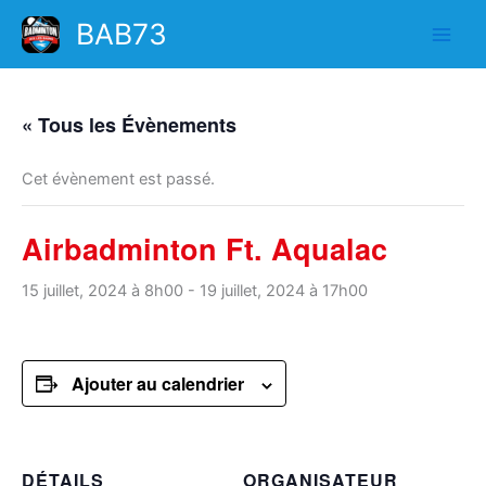
Aller
BAB73
au
contenu
« Tous les Évènements
Cet évènement est passé.
Airbadminton Ft. Aqualac
15 juillet, 2024 à 8h00
-
19 juillet, 2024 à 17h00
Ajouter au calendrier
DÉTAILS
ORGANISATEUR