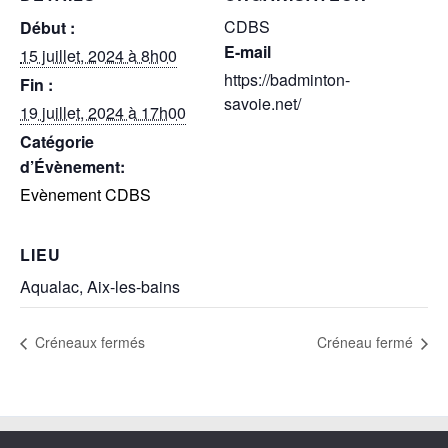
CDBS
Début :
E-mail
15 juillet, 2024 à 8h00
https://badminton-
Fin :
savoie.net/
19 juillet, 2024 à 17h00
Catégorie
d’Évènement:
Evènement CDBS
LIEU
Aqualac, Aix-les-bains
Créneaux fermés
Créneau fermé