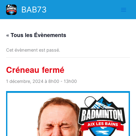
Aller
BAB73
au
contenu
« Tous les Évènements
Cet évènement est passé.
Créneau fermé
1 décembre, 2024 à 8h00
-
13h00