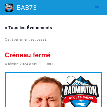
Aller
BAB73
au
contenu
« Tous les Évènements
Cet évènement est passé.
Créneau fermé
4 février, 2024 à 9h00
-
13h00