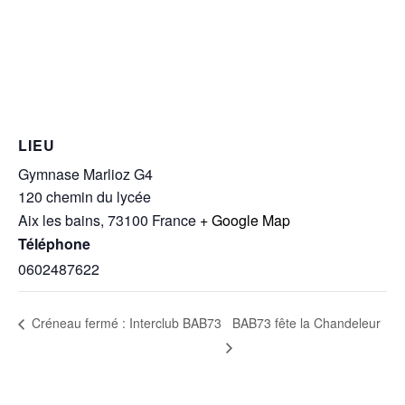
LIEU
Gymnase Marlioz G4
120 chemin du lycée
Aix les bains
,
73100
France
+ Google Map
Téléphone
0602487622
BAB73 fête la Chandeleur
Créneau fermé : Interclub BAB73