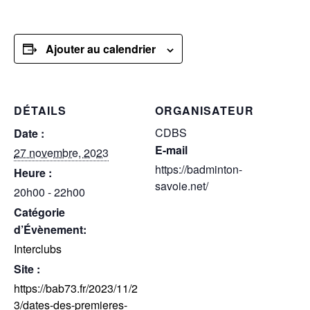
Ajouter au calendrier
DÉTAILS
ORGANISATEUR
CDBS
Date :
E-mail
27 novembre, 2023
https://badminton-
Heure :
savoie.net/
20h00 - 22h00
Catégorie
d’Évènement:
Interclubs
Site :
https://bab73.fr/2023/11/2
3/dates-des-premieres-