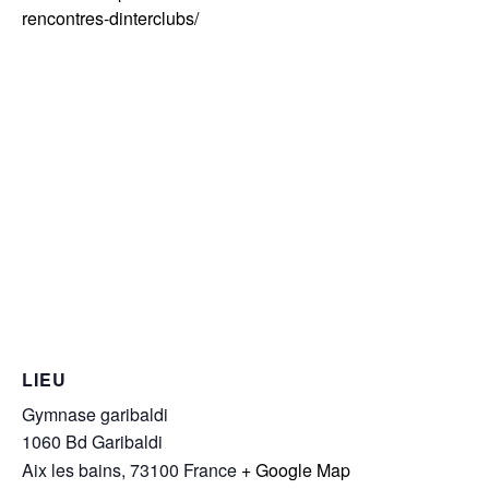
rencontres-dinterclubs/
LIEU
Gymnase garibaldi
1060 Bd Garibaldi
Aix les bains
,
73100
France
+ Google Map