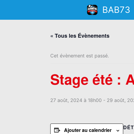
Aller
BAB73
au
contenu
« Tous les Évènements
Cet évènement est passé.
Stage été : 
27 août, 2024 à 18h00
-
29 août, 20
DÉT
Ajouter au calendrier