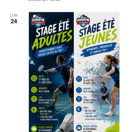
LUN
24