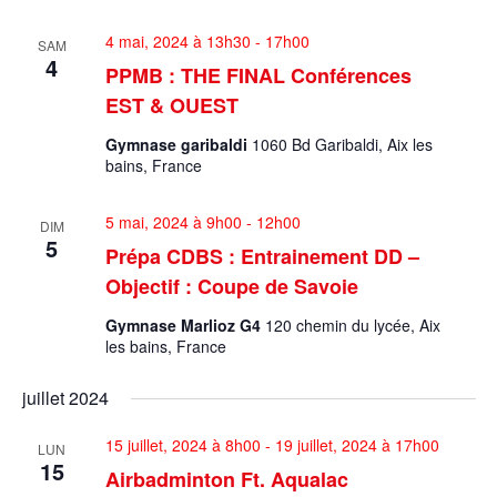
4 mai, 2024 à 13h30
-
17h00
SAM
4
PPMB : THE FINAL Conférences
EST & OUEST
Gymnase garibaldi
1060 Bd Garibaldi, Aix les
bains, France
5 mai, 2024 à 9h00
-
12h00
DIM
5
Prépa CDBS : Entrainement DD –
Objectif : Coupe de Savoie
Gymnase Marlioz G4
120 chemin du lycée, Aix
les bains, France
juillet 2024
15 juillet, 2024 à 8h00
-
19 juillet, 2024 à 17h00
LUN
15
Airbadminton Ft. Aqualac