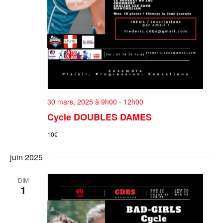
30 mars, 2025 à 9h00
-
12h00
Cycle DOUBLES DAMES
10€
juin 2025
DIM
1