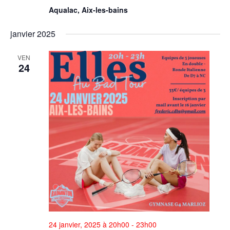
Aqualac, Aix-les-bains
janvier 2025
VEN
24
24 janvier, 2025 à 20h00
-
23h00