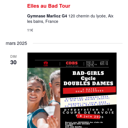
Elles au Bad Tour
Gymnase Marlioz G4
120 chemin du lycée, Aix
les bains, France
11€
mars 2025
DIM
30