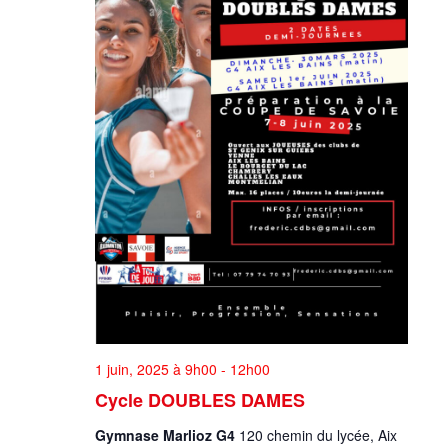
1 juin, 2025 à 9h00
-
12h00
Cycle DOUBLES DAMES
Gymnase Marlioz G4
120 chemin du lycée, Aix