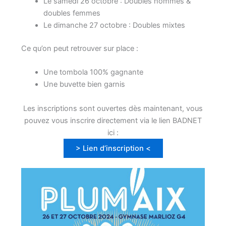
Le samedi 26 octobre : Doubles hommes &
doubles femmes
Le dimanche 27 octobre : Doubles mixtes
Ce qu’on peut retrouver sur place :
Une tombola 100% gagnante
Une buvette bien garnis
Les inscriptions sont ouvertes dès maintenant, vous
pouvez vous inscrire directement via le lien BADNET
ici :
> Lien d’inscription <