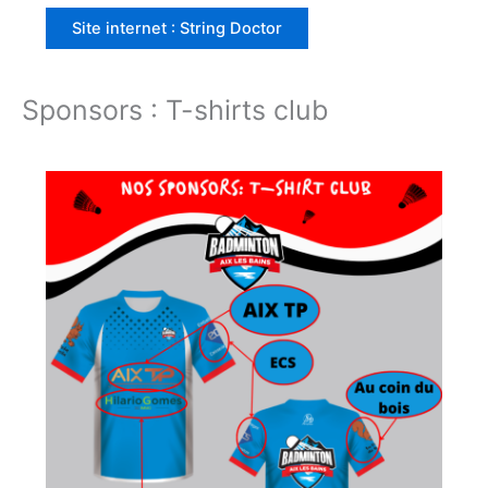
Site internet : String Doctor
Sponsors : T-shirts club