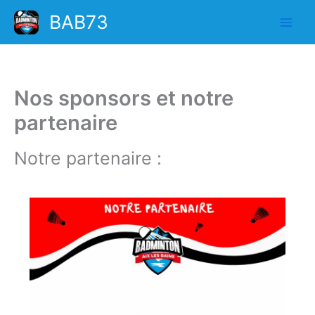
Aller
BAB73
au
contenu
Nos sponsors et notre
partenaire
Notre partenaire :