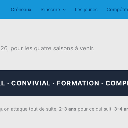
Créneaux
S’inscrire
Les jeunes
Compétit
26, pour les quatre saisons à venir.
AL · CONVIVIAL · FORMATION · COMP
u’on attaque tout de suite,
2-3 ans
pour ce qui suit,
3-4 a