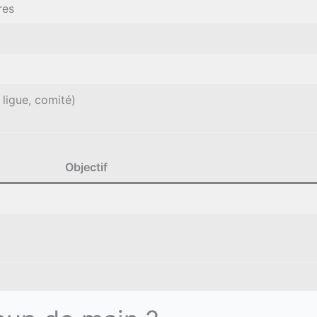
res
 ligue, comité)
Objectif