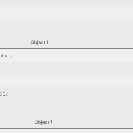
Objectif
ableaux
 CEJ
Objectif