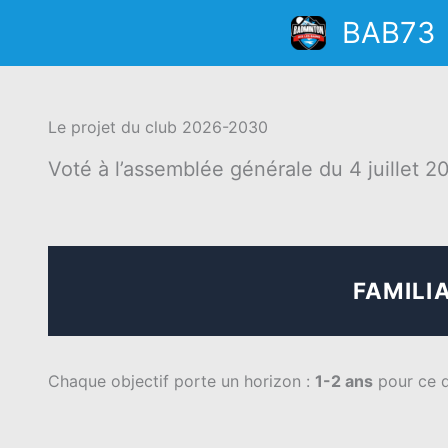
Aller
BAB73
au
contenu
Le projet du club 2026-2030
Voté à l’assemblée générale du 4 juillet 20
FAMILI
Chaque objectif porte un horizon :
1-2 ans
pour ce q