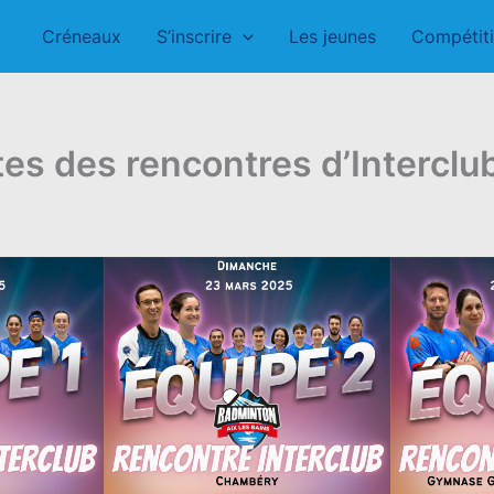
Créneaux
S’inscrire
Les jeunes
Compétit
es des rencontres d’Interclub