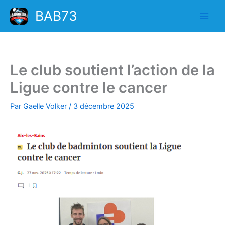
Aller
BAB73
au
contenu
Le club soutient l’action de la
Ligue contre le cancer
Par
Gaelle Volker
/
3 décembre 2025