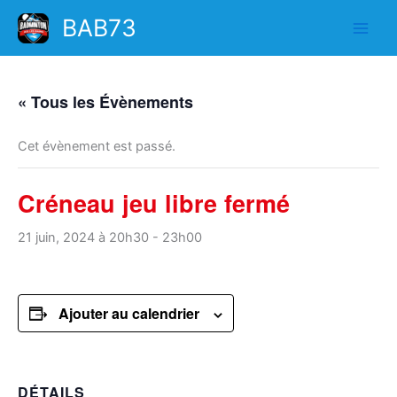
Aller
BAB73
au
contenu
« Tous les Évènements
Cet évènement est passé.
Créneau jeu libre fermé
21 juin, 2024 à 20h30
-
23h00
Ajouter au calendrier
DÉTAILS