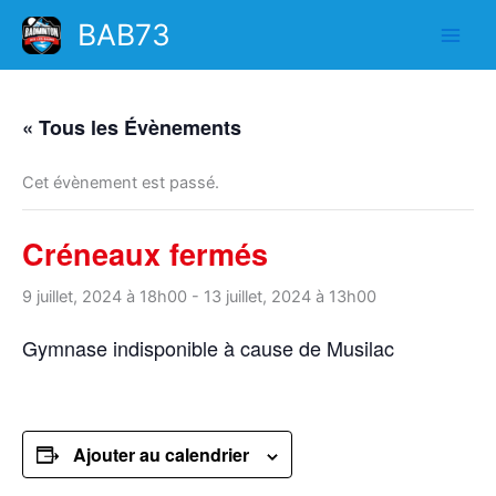
Aller
BAB73
au
contenu
« Tous les Évènements
Cet évènement est passé.
Créneaux fermés
9 juillet, 2024 à 18h00
-
13 juillet, 2024 à 13h00
Gymnase indisponible à cause de Musilac
Ajouter au calendrier