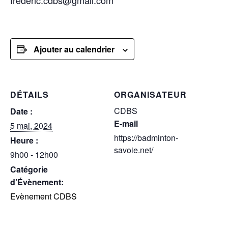
frederic.cdbs@gmail.com
Ajouter au calendrier
DÉTAILS
ORGANISATEUR
CDBS
Date :
E-mail
5 mai, 2024
https://badminton-
Heure :
savoie.net/
9h00 - 12h00
Catégorie
d’Évènement:
Evènement CDBS