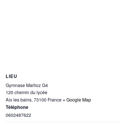
LIEU
Gymnase Marlioz G4
120 chemin du lycée
Aix les bains
,
73100
France
+ Google Map
Téléphone
0602487622