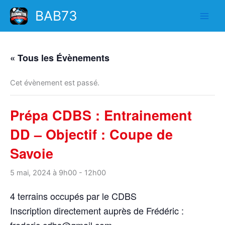
Aller
BAB73
au
contenu
« Tous les Évènements
Cet évènement est passé.
Prépa CDBS : Entrainement
DD – Objectif : Coupe de
Savoie
5 mai, 2024 à 9h00
-
12h00
4 terrains occupés par le CDBS
Inscription directement auprès de Frédéric :