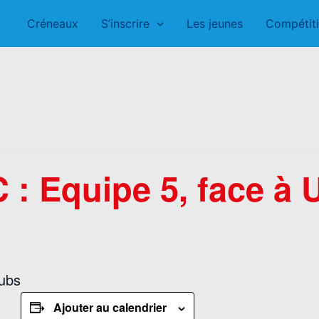
Créneaux
S’inscrire
Les jeunes
Compétit
 : Equipe 5, face à 
lubs
Ajouter au calendrier