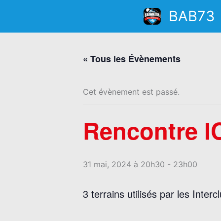
Aller
BAB73
au
contenu
« Tous les Évènements
Cet évènement est passé.
Rencontre IC
31 mai, 2024 à 20h30
-
23h00
3 terrains utilisés par les Interc