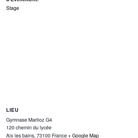
Stage
LIEU
Gymnase Marlioz G4
120 chemin du lycée
Aix les bains
,
73100
France
+ Google Map