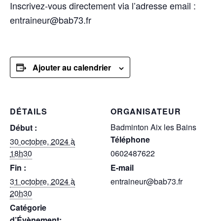
Inscrivez-vous directement via l’adresse email :
entraineur@bab73.fr
Ajouter au calendrier
DÉTAILS
ORGANISATEUR
Badminton Aix les Bains
Début :
Téléphone
30 octobre, 2024 à
18h30
0602487622
Fin :
E-mail
31 octobre, 2024 à
entraineur@bab73.fr
20h30
Catégorie
d’Évènement: