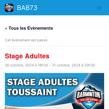
Aller
BAB73
au
contenu
« Tous les Évènements
Cet évènement est passé.
Stage Adultes
30 octobre, 2024 à 18h30
-
31 octobre, 2024 à 20h30