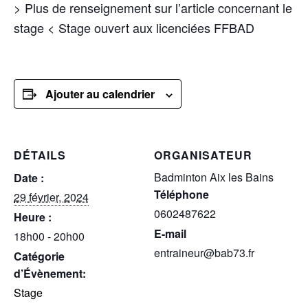
> Plus de renseignement sur l’article concernant le
stage < Stage ouvert aux licenciées FFBAD
Ajouter au calendrier
DÉTAILS
ORGANISATEUR
Badminton Aix les Bains
Date :
Téléphone
29 février, 2024
0602487622
Heure :
E-mail
18h00 - 20h00
entraineur@bab73.fr
Catégorie
d’Évènement:
Stage