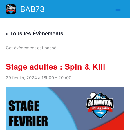
Aller
BAB73
au
contenu
« Tous les Évènements
Cet évènement est passé.
Stage adultes : Spin & Kill
29 février, 2024 à 18h00
-
20h00