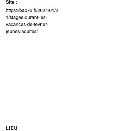
Site :
https://bab73.fr/2024/01/2
1/stages-durant-les-
vacances-de-fevrier-
jeunes-adultes/
LIEU