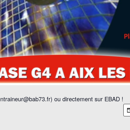
 (entraineur@bab73.fr) ou directement sur EBAD !