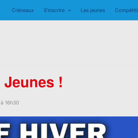
Créneaux
S’inscrire
Les jeunes
Compétit
: Jeunes !
 à 16h30