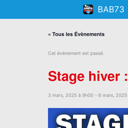
Aller
BAB73
au
contenu
« Tous les Évènements
Cet évènement est passé.
Stage hiver 
3 mars, 2025 à 9h00
-
6 mars, 2025