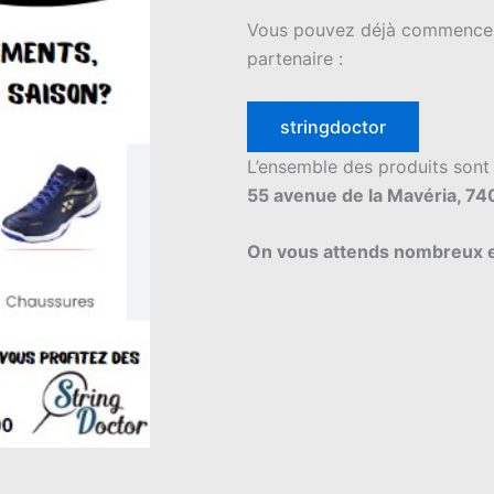
Vous pouvez déjà commencer v
partenaire :
stringdoctor
L’ensemble des produits sont
55 avenue de la Mavéria, 7
On vous attends nombreux e