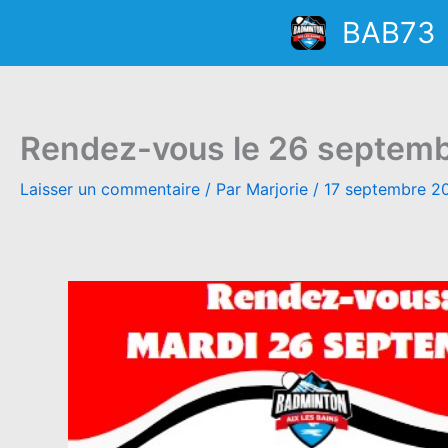
Aller
BAB73
au
contenu
Rendez-vous le 26 septembre
Laisser un commentaire
/ Par
Marjorie
/
17 septembre 2