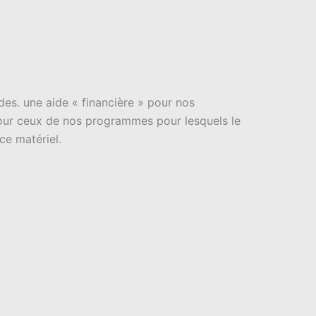
des. une aide « financière » pour nos
our ceux de nos programmes pour lesquels le
ce matériel.