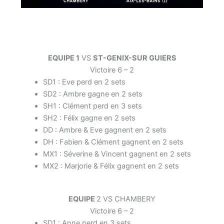
EQUIPE 1
VS
ST-GENIX-SUR GUIERS
Victoire 6 – 2
SD1 : Eve perd en 2 sets
SD2 : Ambre gagne en 2 sets
SH1 : Clément perd en 3 sets
SH2 : Félix gagne en 2 sets
DD : Ambre & Eve gagnent en 2 sets
DH : Fabien & Clément gagnent en 2 sets
MX1 : Séverine & Vincent gagnent en 2 sets
MX2 : Marjorie & Félix gagnent en 2 sets
EQUIPE
2 VS CHAMBERY
Victoire 6 – 2
SD1 : Anne perd en 3 sets