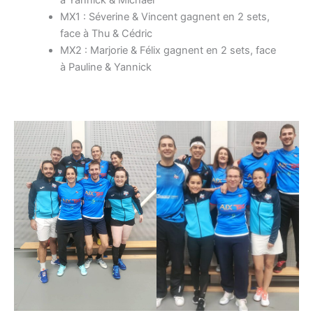
MX1 : Séverine & Vincent gagnent en 2 sets,
face à Thu & Cédric
MX2 : Marjorie & Félix gagnent en 2 sets, face
à Pauline & Yannick