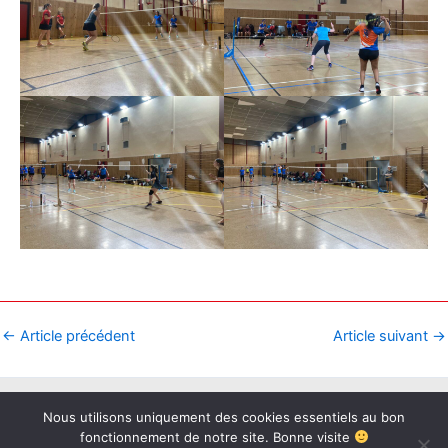
←
Article précédent
Article suivant
→
Copyright © 2026 BAB73 | Propulsé par
Thème WordPress Astra
Nous utilisons uniquement des cookies essentiels au bon
fonctionnement de notre site. Bonne visite