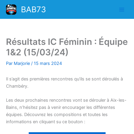
Aller
BAB73
au
contenu
Résultats IC Féminin : Équipe
1&2 (15/03/24)
Par
Marjorie
/
15 mars 2024
Il s’agit des premières rencontres qu’ils se sont déroulés à
Chambéry.
Les deux prochaines rencontres vont se dérouler à Aix-les-
Bains, n’hésitez pas à venir encourager les différentes
équipes. Découvrez les compositions et toutes les
informations en cliquant su ce bouton :