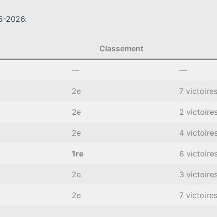
25-2026.
Classement
—
—
2e
7 victoires
2e
2 victoires
2e
4 victoire
1re
6 victoire
2e
3 victoire
2e
7 victoires