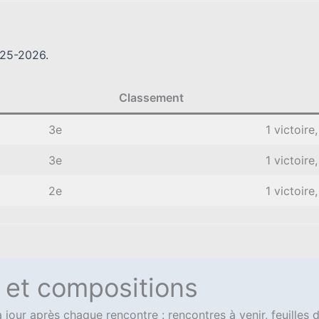
025-2026.
Classement
3e
1 victoire
3e
1 victoire
2e
1 victoire
s et compositions
s à jour après chaque rencontre : rencontres à venir, feuille