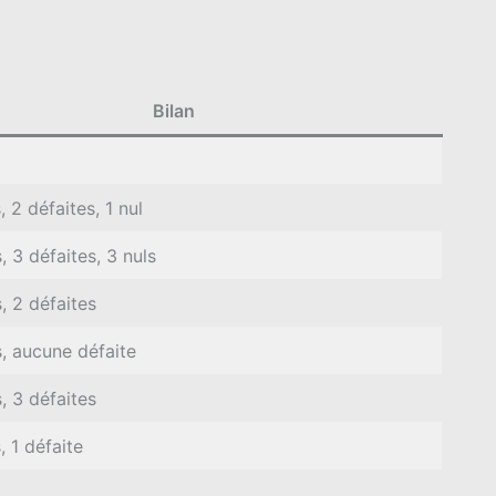
Bilan
, 2 défaites, 1 nul
, 3 défaites, 3 nuls
s, 2 défaites
s, aucune défaite
s, 3 défaites
, 1 défaite