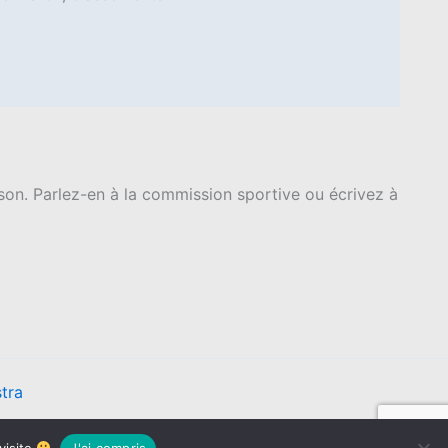
ison. Parlez-en à la commission sportive ou écrivez à
tra