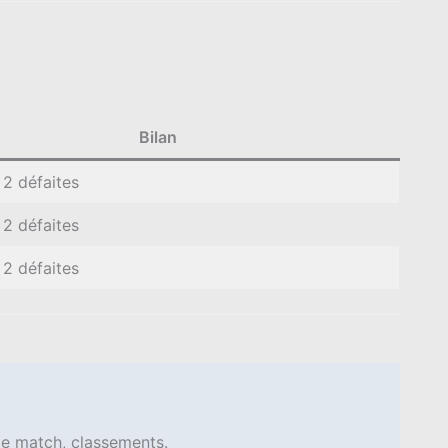
Bilan
, 2 défaites
, 2 défaites
, 2 défaites
s de match, classements.