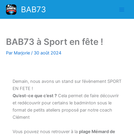
Aller
BAB73
au
contenu
BAB73 à Sport en fête !
Par
Marjorie
/
30 août 2024
Demain, nous avons un stand sur l’évènement SPORT
EN FETE !
Qu’est-ce que c’est ?
Cela permet de faire découvrir
et redécouvrir pour certains le badminton sous le
format de petits ateliers proposé par notre coach
Clément
Vous pouvez nous retrouver à la
plage Mémard de