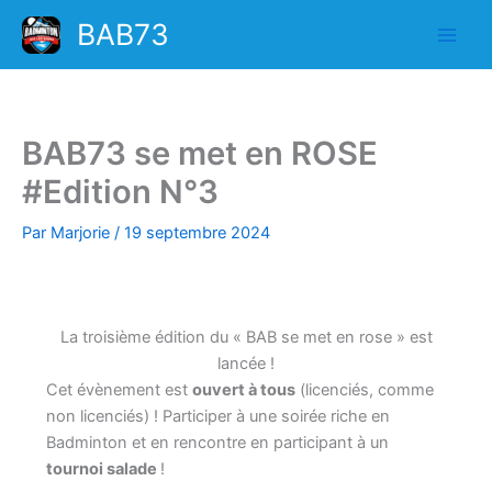
Aller
BAB73
au
contenu
BAB73 se met en ROSE
#Edition N°3
Par
Marjorie
/
19 septembre 2024
La troisième édition du « BAB se met en rose » est
lancée !
Cet évènement est
ouvert à tous
(licenciés, comme
non licenciés) ! Participer à une soirée riche en
Badminton et en rencontre en participant à un
tournoi salade
!