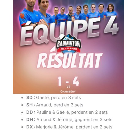
SD :
Gaëlle, perd en 3 sets
SH :
Arnaud, perd en 3 sets
DD :
Pauline & Gaëlle, perdent en 2 sets
DH :
Arnaud & Jérôme, gagnent en 3 sets
DX :
Marjorie & Jérôme, perdent en 2 sets