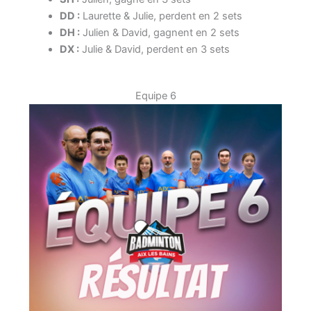
DD :
Laurette & Julie, perdent en 2 sets
DH :
Julien & David, gagnent en 2 sets
DX :
Julie & David, perdent en 3 sets
Equipe 6