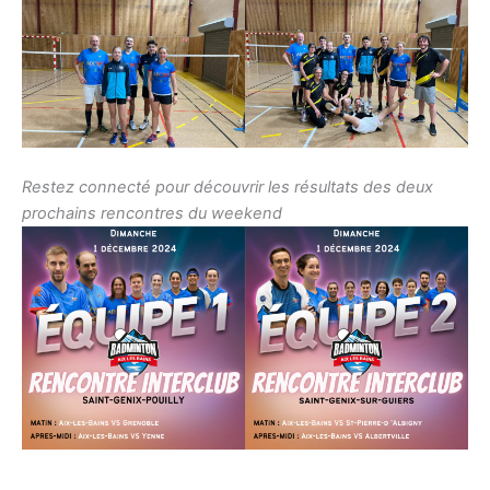
Restez connecté pour découvrir les résultats des deux
prochains rencontres du weekend