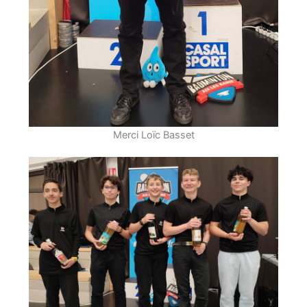
Merci Loïc Basset