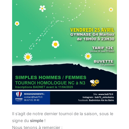
Il s’agit de notre dernier tournoi de la saison, sous le
signe du
simple
!
Nous tenons à remercier :