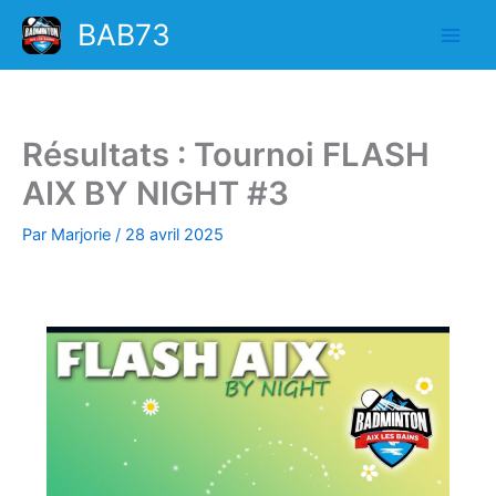
Aller
BAB73
au
contenu
Résultats : Tournoi FLASH
AIX BY NIGHT #3
Par
Marjorie
/
28 avril 2025