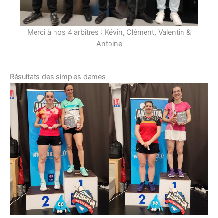
Merci à nos 4 arbitres : Kévin, Clément, Valentin &
Antoine
Résultats des simples dames