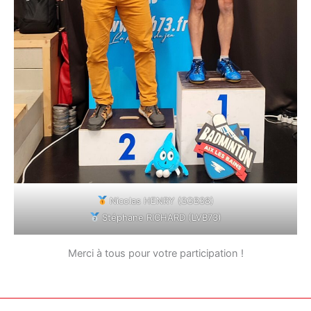
Nicolas HENRY (SGB38)
Stéphane RICHARD (LVB73)
Merci à tous pour votre participation !