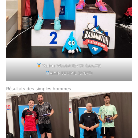
Valérie WLODARZYCK (BOC73)
Aimie BERTAIL (LVB73)
Résultats des simples hommes