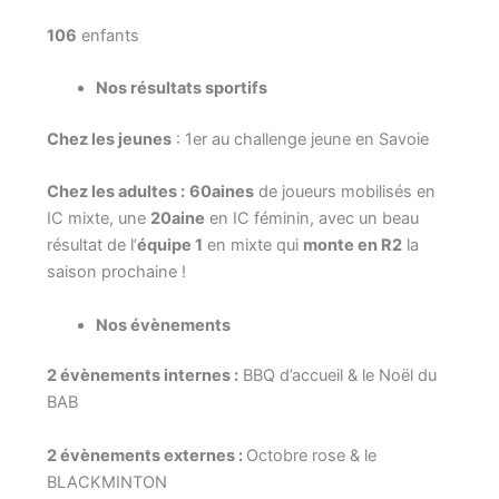
106
enfants
Nos résultats sportifs
Chez les jeunes
: 1er au challenge jeune en Savoie
Chez les adultes :
60aines
de joueurs mobilisés en
IC mixte, une
20aine
en IC féminin, avec un beau
résultat de l’
équipe 1
en mixte qui
monte en R2
la
saison prochaine !
Nos évènements
2 évènements internes :
BBQ d’accueil & le Noël du
BAB
2 évènements externes :
Octobre rose & le
BLACKMINTON