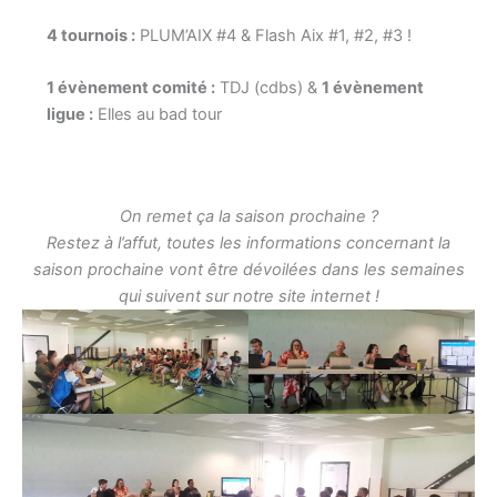
4 tournois :
PLUM’AIX #4 & Flash Aix #1, #2, #3 !
1 évènement comité :
TDJ (cdbs) &
1 évènement
ligue :
Elles au bad tour
On remet ça la saison prochaine ?
Restez à l’affut, toutes les informations concernant la
saison prochaine vont être dévoilées dans les semaines
qui suivent sur notre site internet !