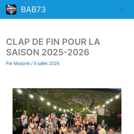
Aller
BAB73
au
contenu
CLAP DE FIN POUR LA
SAISON 2025-2026
Par
Marjorie
/
6 juillet 2026