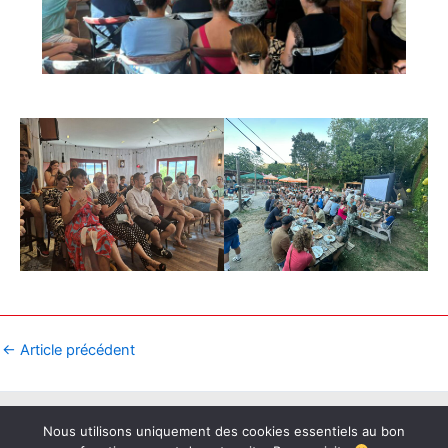
←
Article précédent
Copyright © 2026 BAB73 | Propulsé par
Thème WordPress Astra
Nous utilisons uniquement des cookies essentiels au bon