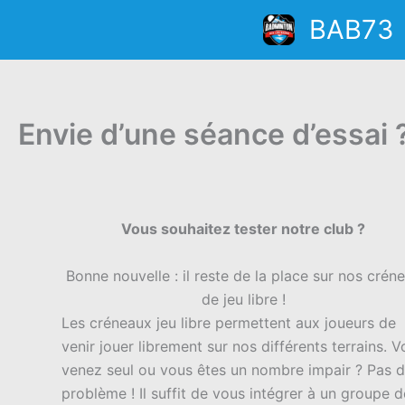
Aller
BAB73
au
contenu
Envie d’une séance d’essai 
Vous souhaitez tester notre club ?
Bonne nouvelle : il reste de la place sur nos crén
de jeu libre !
Les créneaux jeu libre permettent aux joueurs de
venir jouer librement sur nos différents terrains. 
venez seul ou vous êtes un nombre impair ? Pas 
problème ! Il suffit de vous intégrer à un groupe d