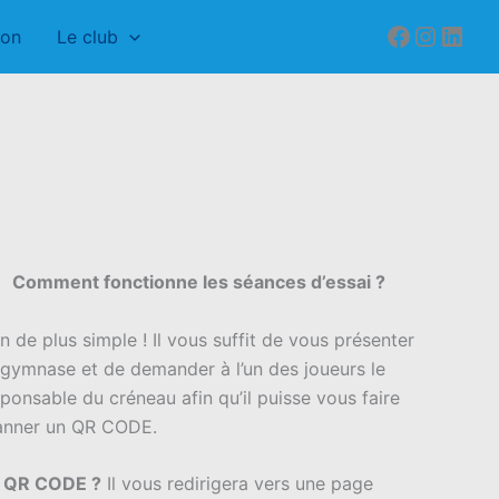
Faceboo
Instag
Link
ion
Le club
Comment fonctionne les séances d’essai ?
n de plus simple ! Il vous suffit de vous présenter
 gymnase et de demander à l’un des joueurs le
ponsable du créneau afin qu’il puisse vous faire
anner un QR CODE.
 QR CODE ?
Il vous redirigera vers une page