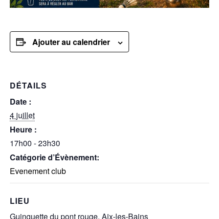
Ajouter au calendrier
DÉTAILS
Date :
4 juillet
Heure :
17h00 - 23h30
Catégorie d’Évènement:
Evenement club
LIEU
Guinguette du pont rouge, Aix-les-Bains