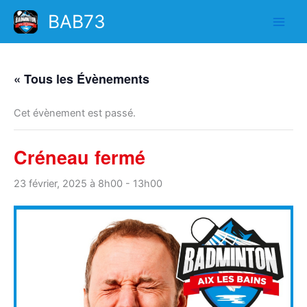
Aller
BAB73
au
contenu
« Tous les Évènements
Cet évènement est passé.
Créneau fermé
23 février, 2025 à 8h00
-
13h00