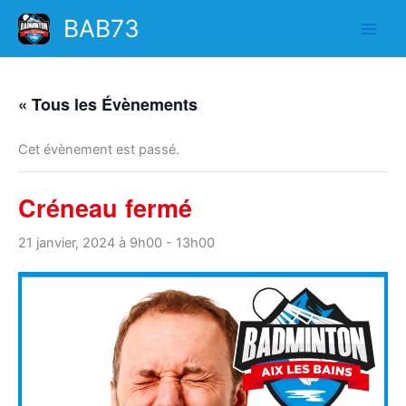
Aller
BAB73
au
contenu
« Tous les Évènements
Cet évènement est passé.
Créneau fermé
21 janvier, 2024 à 9h00
-
13h00