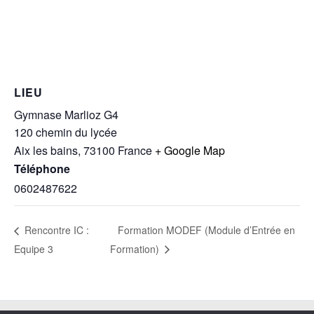
LIEU
Gymnase Marlioz G4
120 chemin du lycée
Aix les bains
,
73100
France
+ Google Map
Téléphone
0602487622
Formation MODEF (Module d’Entrée en
Rencontre IC :
Equipe 3
Formation)