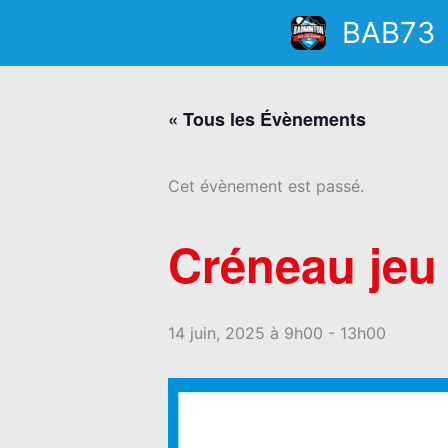
Aller
BAB73
au
contenu
« Tous les Évènements
Cet évènement est passé.
Créneau jeu 
14 juin, 2025 à 9h00
-
13h00