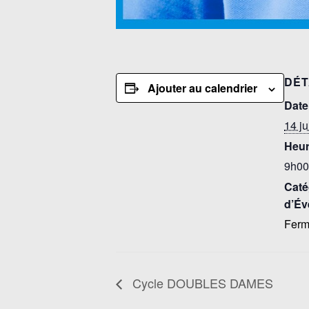
DÉT
Ajouter au calendrier
Date
14 ju
Heur
9h00
Caté
d’Év
Ferm
Cycle DOUBLES DAMES