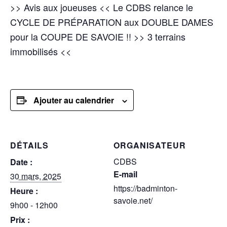
>> Avis aux joueuses << Le CDBS relance le
CYCLE DE PRÉPARATION aux DOUBLE DAMES
pour la COUPE DE SAVOIE !! >> 3 terrains
immobilisés <<
Ajouter au calendrier
DÉTAILS
ORGANISATEUR
CDBS
Date :
E-mail
30 mars, 2025
https://badminton-
Heure :
savoie.net/
9h00 - 12h00
Prix :