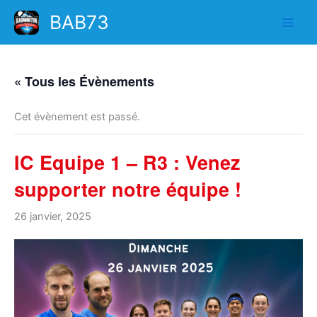
Aller
BAB73
au
contenu
« Tous les Évènements
Cet évènement est passé.
IC Equipe 1 – R3 : Venez
supporter notre équipe !
26 janvier, 2025