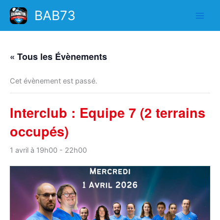
Aller
BAB73
au
contenu
« Tous les Évènements
Cet évènement est passé.
Interclub : Equipe 7 (2 terrains
occupés)
1 avril à 19h00
-
22h00