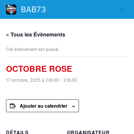
Aller
BAB73
au
contenu
« Tous les Évènements
Cet évènement est passé.
OCTOBRE ROSE
17 octobre, 2025 à 20h30
-
23h30
Ajouter au calendrier
DÉTAILS
ORGANISATEUR