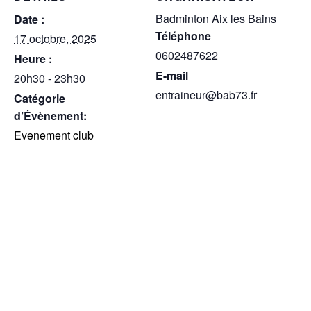
Badminton Aix les Bains
Date :
Téléphone
17 octobre, 2025
0602487622
Heure :
E-mail
20h30 - 23h30
entraineur@bab73.fr
Catégorie
d’Évènement:
Evenement club