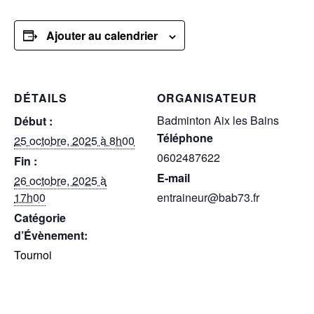
Ajouter au calendrier
DÉTAILS
ORGANISATEUR
Badminton Aix les Bains
Début :
Téléphone
25 octobre, 2025 à 8h00
0602487622
Fin :
E-mail
26 octobre, 2025 à
17h00
entraineur@bab73.fr
Catégorie
d’Évènement:
Tournoi