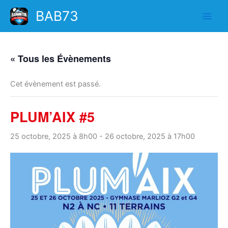
Aller
BAB73
au
contenu
« Tous les Évènements
Cet évènement est passé.
PLUM’AIX #5
25 octobre, 2025 à 8h00
-
26 octobre, 2025 à 17h00