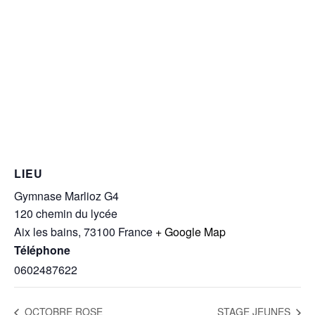
LIEU
Gymnase Marlioz G4
120 chemin du lycée
Aix les bains
,
73100
France
+ Google Map
Téléphone
0602487622
OCTOBRE ROSE
STAGE JEUNES