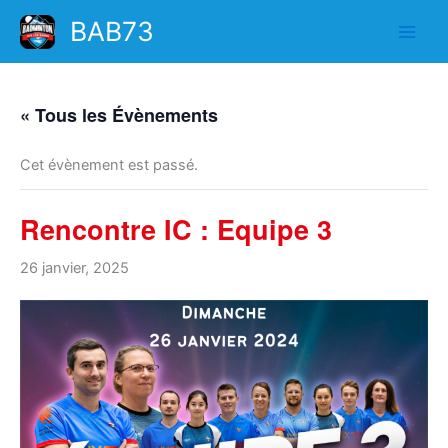
Aller
BAB73
au
contenu
« Tous les Évènements
Cet évènement est passé.
Rencontre IC : Equipe 3
26 janvier, 2025