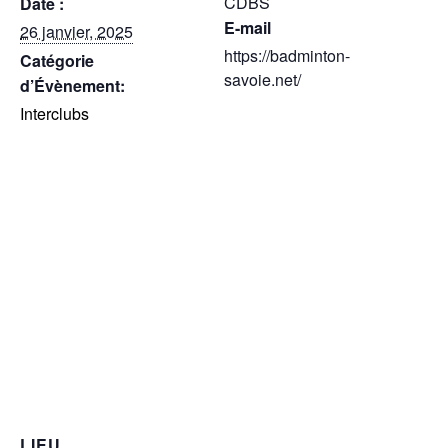
CDBS
Date :
E-mail
26 janvier, 2025
https://badminton-
Catégorie
savoie.net/
d’Évènement:
Interclubs
LIEU