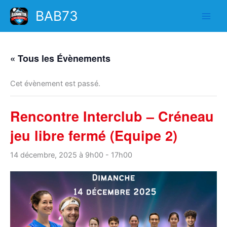
Aller
BAB73
au
contenu
« Tous les Évènements
Cet évènement est passé.
Rencontre Interclub – Créneau
jeu libre fermé (Equipe 2)
14 décembre, 2025 à 9h00
-
17h00