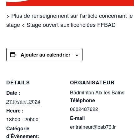
> Plus de renseignement sur l’article concernant le
stage < Stage ouvert aux licenciées FFBAD
Ajouter au calendrier
DÉTAILS
ORGANISATEUR
Badminton Aix les Bains
Date :
Téléphone
27 février, 2024
0602487622
Heure :
E-mail
18h00 - 20h00
entraineur@bab73.fr
Catégorie
d’Évènement: