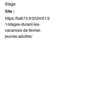
Stage
Site :
https://bab73.fr/2024/01/2
1/stages-durant-les-
vacances-de-fevrier-
jeunes-adultes/