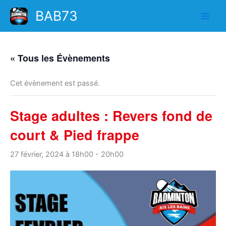
Aller
BAB73
au
contenu
« Tous les Évènements
Cet évènement est passé.
Stage adultes : Revers fond de
court & Pied frappe
27 février, 2024 à 18h00
-
20h00