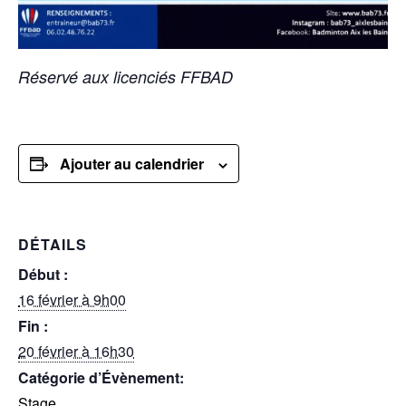
Réservé aux licenciés FFBAD
Ajouter au calendrier
DÉTAILS
Début :
16 février à 9h00
Fin :
20 février à 16h30
Catégorie d’Évènement:
Stage