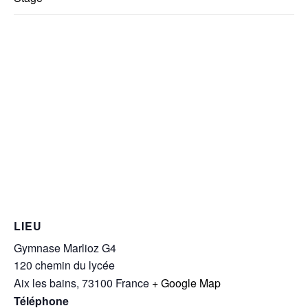
LIEU
Gymnase Marlioz G4
120 chemin du lycée
Aix les bains
,
73100
France
+ Google Map
Téléphone