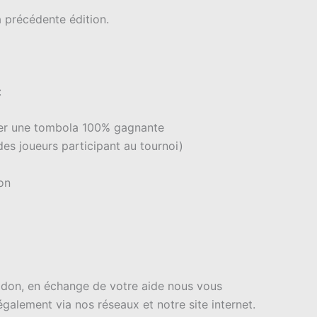
la précédente édition.
:
ser une tombola 100% gagnante
es joueurs participant au tournoi)
on
 don, en échange de votre aide nous vous
également via nos réseaux et notre site internet.