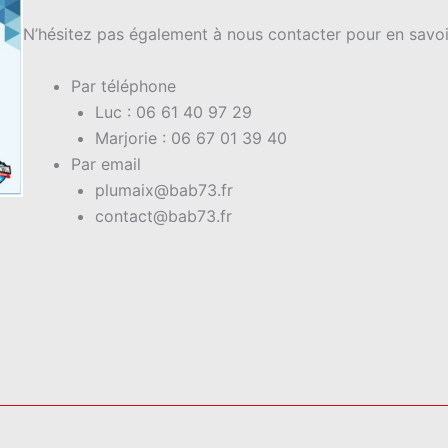
N’hésitez pas également à nous contacter pour en savoir
Par téléphone
Luc : 06 61 40 97 29
Marjorie : 06 67 01 39 40
Par email
plumaix@bab73.fr
contact@bab73.fr