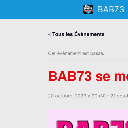
Aller
BAB73
au
contenu
« Tous les Évènements
Cet évènement est passé.
BAB73 se me
20 octobre, 2023 à 20h30
-
21 octo