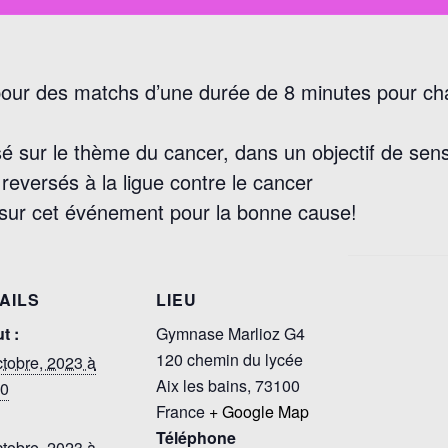
 pour des matchs d’une durée de 8 minutes pour c
 sur le thème du cancer, dans un objectif de sensi
reversés à la ligue contre le cancer
sur cet événement pour la bonne cause!
AILS
LIEU
t :
Gymnase Marlioz G4
120 chemin du lycée
ctobre, 2023 à
Aix les bains
,
73100
0
France
+ Google Map
Téléphone
ctobre, 2023 à