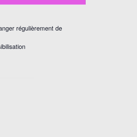
hanger régulièrement de
bilisation