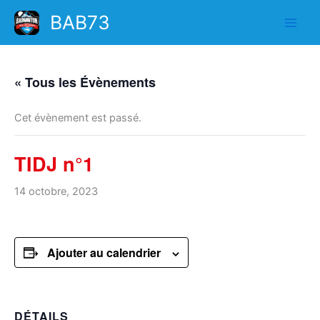
Aller
BAB73
au
contenu
« Tous les Évènements
Cet évènement est passé.
TIDJ n°1
14 octobre, 2023
Ajouter au calendrier
DÉTAILS