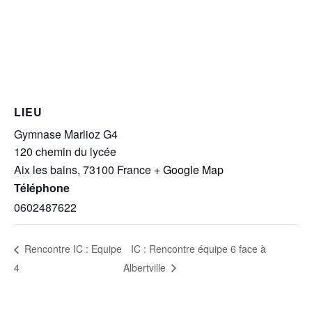
LIEU
Gymnase Marlioz G4
120 chemin du lycée
Aix les bains
,
73100
France
+ Google Map
Téléphone
0602487622
IC : Rencontre équipe 6 face à
Rencontre IC : Equipe
4
Albertville