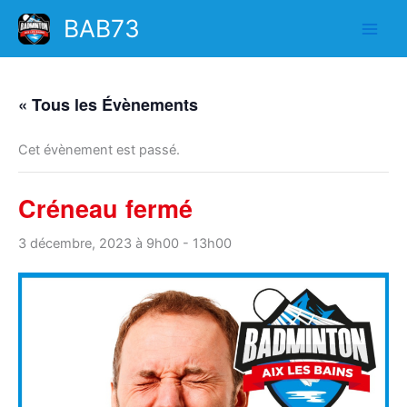
Aller
BAB73
au
contenu
« Tous les Évènements
Cet évènement est passé.
Créneau fermé
3 décembre, 2023 à 9h00
-
13h00