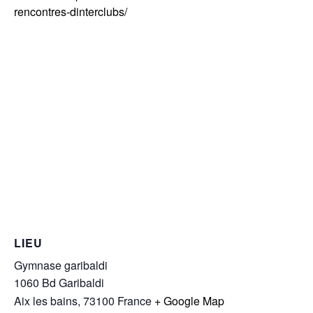
rencontres-dinterclubs/
LIEU
Gymnase garibaldi
1060 Bd Garibaldi
Aix les bains
,
73100
France
+ Google Map