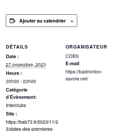
Ajouter au calendrier
DÉTAILS
ORGANISATEUR
CDBS
Date :
E-mail
27 novembre, 2023
https://badminton-
Heure :
savoie.net/
20h00 - 22h00
Catégorie
d’Évènement:
Interclubs
Site :
https://bab73.fr/2023/11/2
3/dates-des-premieres-