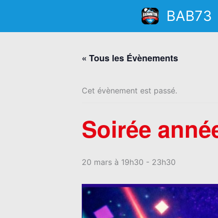
Aller
BAB73
au
contenu
« Tous les Évènements
Cet évènement est passé.
Soirée anné
20 mars à 19h30
-
23h30