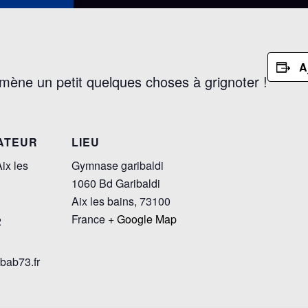
A
mène un petit quelques choses à grignoter !
ATEUR
LIEU
ix les
Gymnase garibaldi
1060 Bd Garibaldi
Aix les bains
,
73100
France
+ Google Map
2
bab73.fr