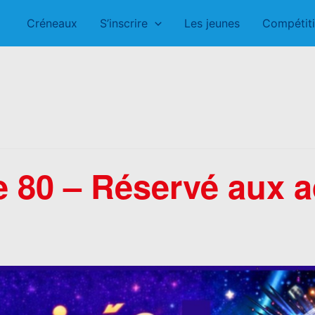
Créneaux
S’inscrire
Les jeunes
Compétit
e 80 – Réservé aux 