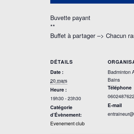
Buvette payant
**
Buffet à partager –> Chacun ra
DÉTAILS
ORGANIS
Date :
Badminton A
Bains
20 mars
Téléphone
Heure :
060248762
19h30 - 23h30
E-mail
Catégorie
entraineur@
d’Évènement:
Evenement club