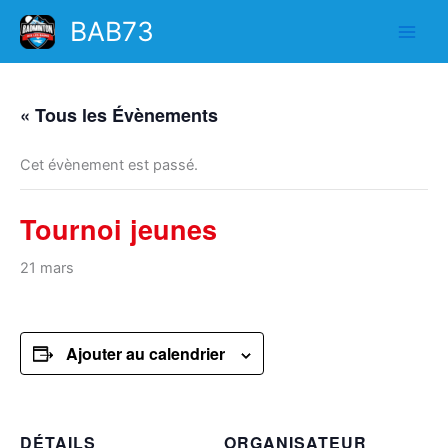
Aller
BAB73
au
contenu
« Tous les Évènements
Cet évènement est passé.
Tournoi jeunes
21 mars
Ajouter au calendrier
DÉTAILS
ORGANISATEUR