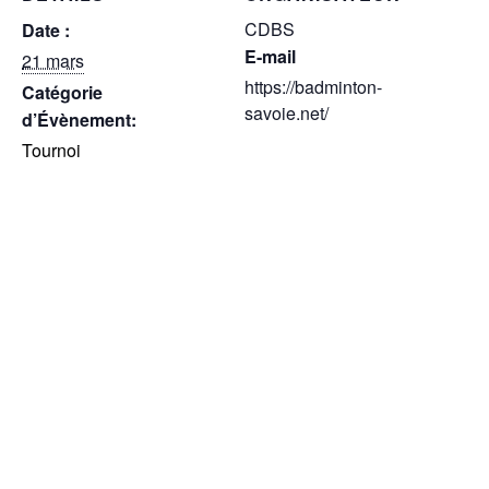
CDBS
Date :
E-mail
21 mars
https://badminton-
Catégorie
savoie.net/
d’Évènement:
Tournoi